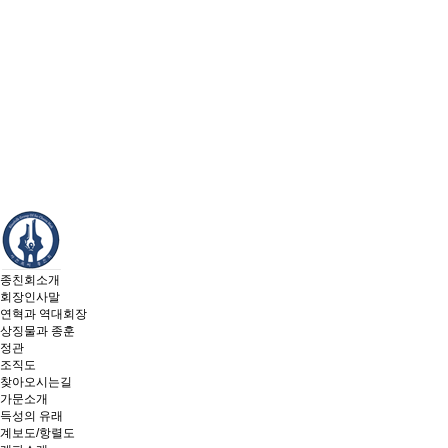
종친회소개
회장인사말
연혁과 역대회장
상징물과 종훈
정관
조직도
찾아오시는길
가문소개
득성의 유래
계보도/항렬도