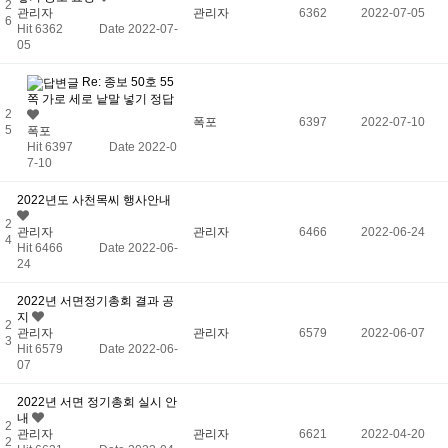
2
관리자
관리자
6362
2022-07-05
6
Hit 6362
Date 2022-07-
05
Re: 종보 50호 55
쪽 가로 세로 낱말 넣기 정답
2
폭포
6397
2022-07-10
5
폭포
Hit 6397
Date 2022-0
7-10
2022년도 사천목씨 행사안내
2
관리자
관리자
6466
2022-06-24
4
Hit 6466
Date 2022-06-
24
2022년 서면정기총회 결과 공
지
2
관리자
관리자
6579
2022-06-07
3
Hit 6579
Date 2022-06-
07
2022년 서면 정기총회 실시 안
내
2
관리자
관리자
6621
2022-04-20
2