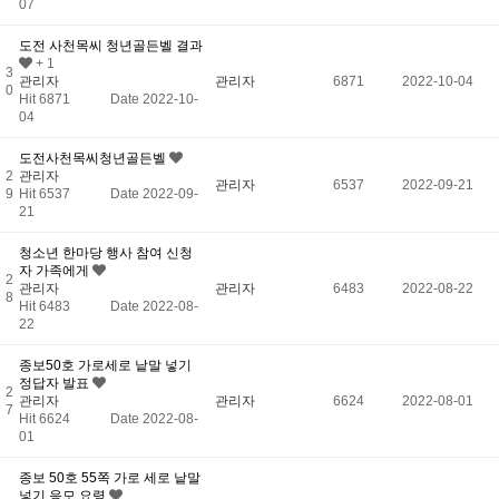
07
도전 사천목씨 청년골든벨 결과
+ 1
3
관리자
관리자
6871
2022-10-04
0
Hit 6871
Date 2022-10-
04
도전사천목씨청년골든벨
2
관리자
관리자
6537
2022-09-21
9
Hit 6537
Date 2022-09-
21
청소년 한마당 행사 참여 신청
자 가족에게
2
관리자
관리자
6483
2022-08-22
8
Hit 6483
Date 2022-08-
22
종보50호 가로세로 낱말 넣기
정답자 발표
2
관리자
관리자
6624
2022-08-01
7
Hit 6624
Date 2022-08-
01
종보 50호 55쪽 가로 세로 낱말
넣기 응모 요령