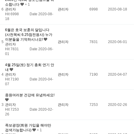
소합니다
+ 1
6
관리자
관리자
6998
2020-08-18
Hit 6998
Date 2020-08-
18
6월은 호국 보훈의 달입니다
(사천목씨 6.25참전용사) 누가
이분들을 기억하시나요!
5
관리자
7831
2020-06-01
관리자
Hit 7831
Date 2020-06-
01
4월 25일(토) 정기 총회 연기 안
내
4
관리자
관리자
7190
2020-04-07
Hit 7190
Date 2020-04-
07
종원여러분 건강에 유념하세요!
3
관리자
관리자
7253
2020-02-26
Hit 7253
Date 2020-02-
26
족보광장(회원 가입을 해야만
검색가능합니다)
+ 1