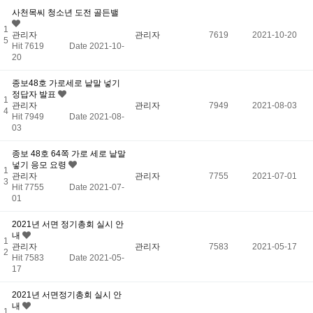
사천목씨 청소년 도전 골든밸
1
관리자
관리자
7619
2021-10-20
5
Hit 7619
Date 2021-10-
20
종보48호 가로세로 낱말 넣기
정답자 발표
1
관리자
관리자
7949
2021-08-03
4
Hit 7949
Date 2021-08-
03
종보 48호 64쪽 가로 세로 낱말
넣기 응모 요령
1
관리자
관리자
7755
2021-07-01
3
Hit 7755
Date 2021-07-
01
2021년 서면 정기총회 실시 안
내
1
관리자
관리자
7583
2021-05-17
2
Hit 7583
Date 2021-05-
17
2021년 서면정기총회 실시 안
내
1