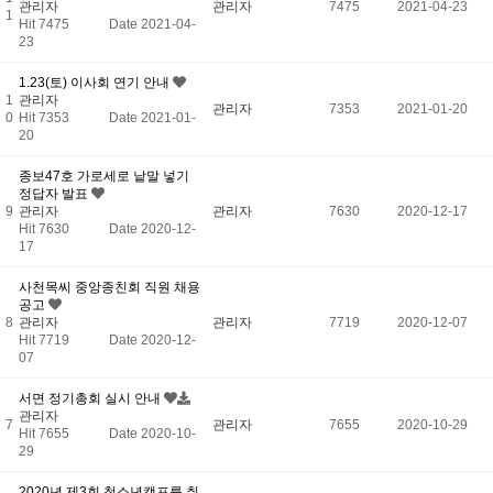
관리자
관리자
7475
2021-04-23
1
Hit 7475
Date 2021-04-
23
1.23(토) 이사회 연기 안내
1
관리자
관리자
7353
2021-01-20
0
Hit 7353
Date 2021-01-
20
종보47호 가로세로 낱말 넣기
정답자 발표
9
관리자
관리자
7630
2020-12-17
Hit 7630
Date 2020-12-
17
사천목씨 중앙종친회 직원 채용
공고
8
관리자
관리자
7719
2020-12-07
Hit 7719
Date 2020-12-
07
서면 정기총회 실시 안내
관리자
7
관리자
7655
2020-10-29
Hit 7655
Date 2020-10-
29
2020년 제3회 청소년캠프를 취