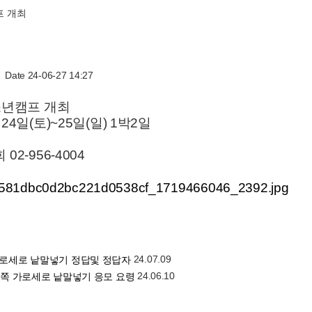
프 개최
Date 24-06-27 14:27
청소년캠프 개최
24일(토)~25일(일) 1박2일
02-956-4004
24.07.09
가로세로 낱말넣기 정답및 정답자
24.06.10
53쪽 가로세로 낱말넣기 응모 요령