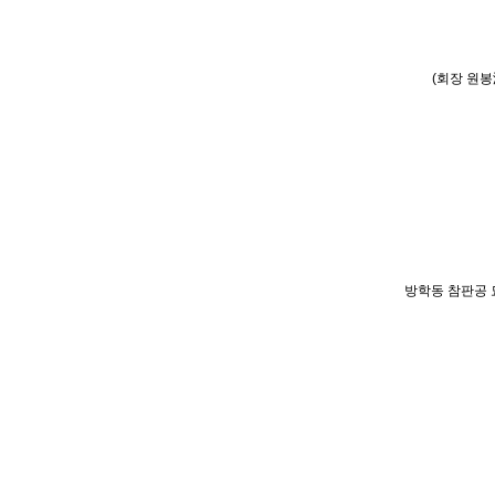
(회장 원봉
방학동 참판공