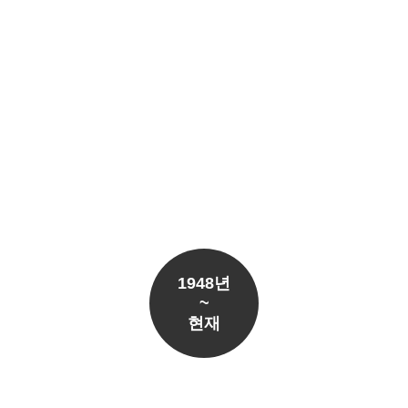
1948년
~
현재