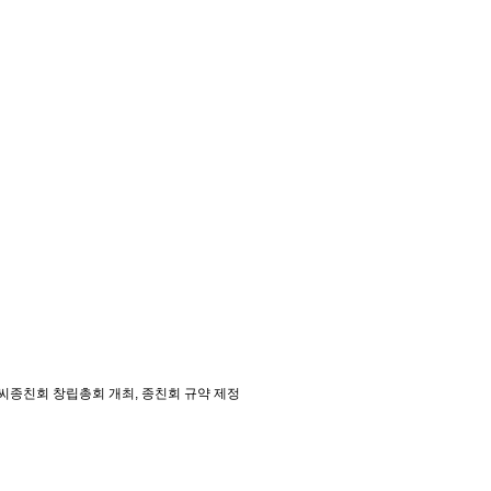
종친회 창립총회 개최, 종친회 규약 제정