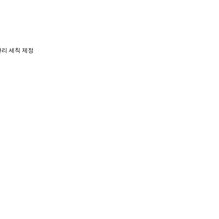
관리 세칙 제정