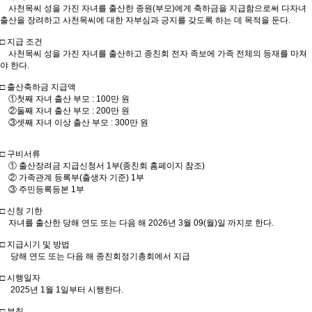
사천목씨 성을 가진 자녀를 출산한 종원(부모)에게 축하금을 지급함으로써 다자녀
출산을 장려하고 사천목씨에 대한 자부심과 긍지를 갖도록 하는 데 목적을 둔다.
□ 지급 조건
사천목씨 성을 가진 자녀를 출산하고 종친회 전자 족보에 가족 전체의 등재를 마쳐
야 한다.
□ 출산축하금 지급액
①첫째 자녀 출산 부모 : 100만 원
②둘째 자녀 출산 부모 : 200만 원
③셋째 자녀 이상 출산 부모 : 300만 원
□ 구비서류
① 출산장려금 지급신청서 1부(종친회 홈페이지 참조)
② 가족관계 등록부(출생자 기준) 1부
③ 주민등록등본 1부
□ 신청 기한
자녀를 출산한 당해 연도 또는 다음 해 2026년 3월 09(월)일 까지로 한다.
□ 지급시기 및 방법
당해 연도 또는 다음 해 종친회정기총회에서 지급
□ 시행일자
2025년 1월 1일부터 시행한다.
□ 부칙