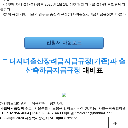
① 첫째 자녀 출산축하금은 2025년 1월 1일 이후 첫째 자녀를 출산한 부모부터 지
급한다.
② 이 규정 시행 이전의 경우는 종전의 규정(다자녀출산장려금지급규정)에 따른다.
신청서 다운로드
□ 다자녀출산장려금지급규정(기존)과 출
산축하금지급규정
대비표
개인정보처리방침
이용약관
공지사항
사천목씨종친회
주소 : 서울특별시 도봉구 방학로252-41(방학동) 사천목씨종친회관
TEL : 02-956-4004 | FAX : 02-3492-4400
이메일 : moksine@hanmail.net
Copyright 2020 사천목씨종친회 All Rights Reserved
.