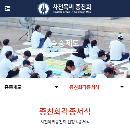
종중제도
종중제도
종친회각종서식
종친회각종서식
사천목씨종친회 신청각종서식